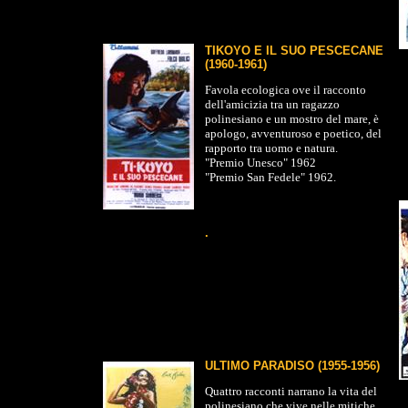
TIKOYO E IL SUO PESCECANE
(1960-1961)
Favola ecologica ove il racconto
dell'amicizia tra un ragazzo
polinesiano e un mostro del mare, è
apologo, avventuroso e poetico, del
rapporto tra uomo e natura.
"Premio Unesco" 1962
"Premio San Fedele" 1962.
.
ULTIMO PARADISO (1955-1956)
Quattro racconti narrano la vita del
polinesiano che vive nelle mitiche