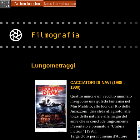
Lungometraggi
CACCIATORI DI NAVI (1988 -
1990)
Quattro amici e un vecchio marinaio
inseguono una goletta fantasma nel
Mar Maldito, alle foci del Rio delle
Amazzoni. Una sfida all'ignoto, alle
forze della natura e alla magia del
amre che si conclude tragicamente.
Presentato e premiato a "Umbria
Fiction" (1991).
Targa d'oro per il cinema d'Autore